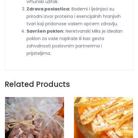
vrhunski užitak.
Zdrava poslastica:
Bademi i lješnjaci su
prirodni izvor proteina i esencijalnih hranjivih
tvari koji pridonose vašem općem zdravlju.
Savršen poklon:
Neretvanski Miks je idealan
poklon za vaše najdraže ili kao gesta
zahvalnosti poslovnim partnerima i
prijateljima.
Related Products