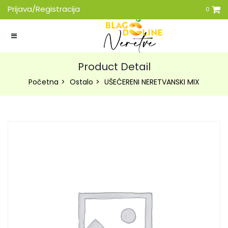
Prijava/Registracija
0
Product Detail
Početna
Ostalo
UŠEĆERENI NERETVANSKI MIX