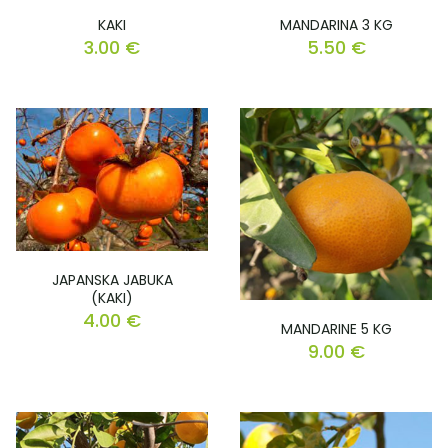
KAKI
MANDARINA 3 KG
3.00
€
5.50
€
JAPANSKA JABUKA
(KAKI)
4.00
€
MANDARINE 5 KG
9.00
€