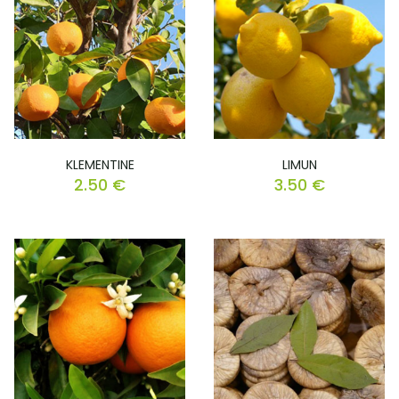
KLEMENTINE
LIMUN
2.50
€
3.50
€