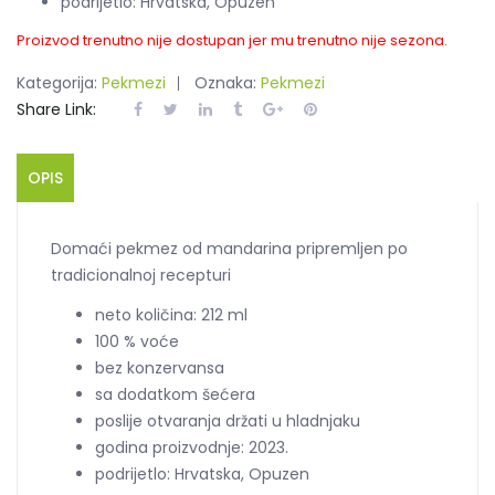
podrijetlo: Hrvatska, Opuzen
Proizvod trenutno nije dostupan jer mu trenutno nije sezona.
Kategorija:
Pekmezi
Oznaka:
Pekmezi
Share Link:
OPIS
Domaći pekmez od mandarina pripremljen po
tradicionalnoj recepturi
neto količina: 212 ml
100 % voće
bez konzervansa
sa dodatkom šećera
poslije otvaranja držati u hladnjaku
godina proizvodnje: 2023.
podrijetlo: Hrvatska, Opuzen