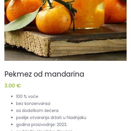
Pekmez od mandarina
3.00
€
100 % voće
bez konzervansa
sa dodatkom šećera
poslije otvaranja držati u hladnjaku
godina proizvodnje: 2023.