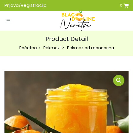
Prijava/Registracija
0
Product Detail
Početna
Pekmezi
Pekmez od mandarina