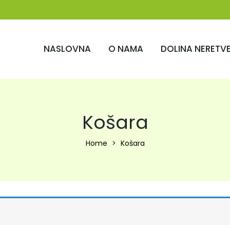
NASLOVNA
O NAMA
DOLINA NERETV
Košara
Home
Košara