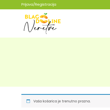
Prijava/Registracija
Vaša košarica je trenutno prazna.